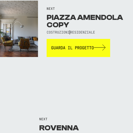
NEXT
PIAZZA AMENDOLA
COPY
COSTRUZIONI
RESIDENZIALE
GUARDA IL PROGETTO
NEXT
ROVENNA