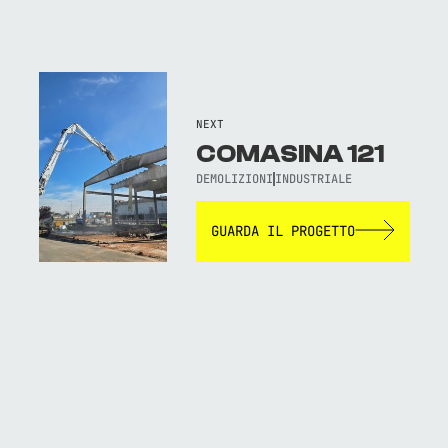
NEXT
COMASINA 121
DEMOLIZIONI
INDUSTRIALE
GUARDA IL PROGETTO