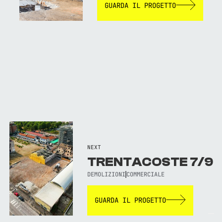
GUARDA IL PROGETTO
NEXT
TRENTACOSTE 7/9
DEMOLIZIONI
COMMERCIALE
GUARDA IL PROGETTO
TORNA AL SITO WEB