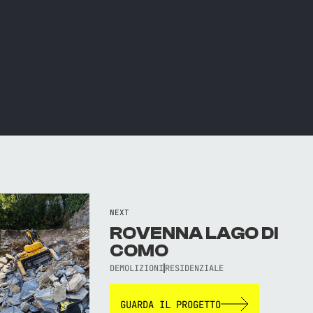
NEXT
ROVENNA LAGO DI
COMO
DEMOLIZIONI
RESIDENZIALE
GUARDA IL PROGETTO