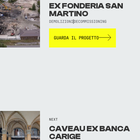
EX FONDERIA SAN
MARTINO
DEMOLIZIONI
DECOMMISSIONING
GUARDA IL PROGETTO
NEXT
CAVEAU EX BANCA
CARIGE