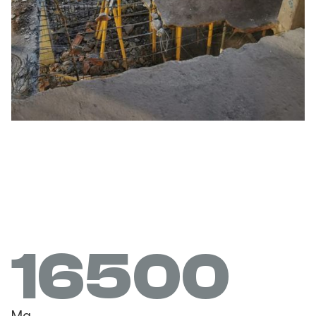
16500
Mq