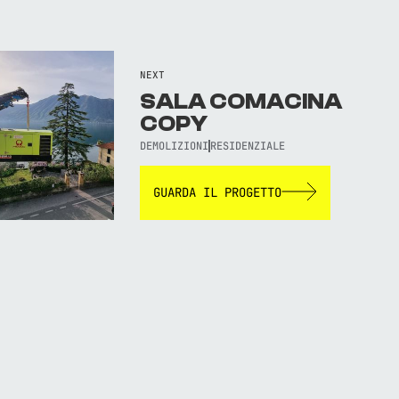
NEXT
SALA COMACINA
COPY
DEMOLIZIONI
RESIDENZIALE
GUARDA IL PROGETTO