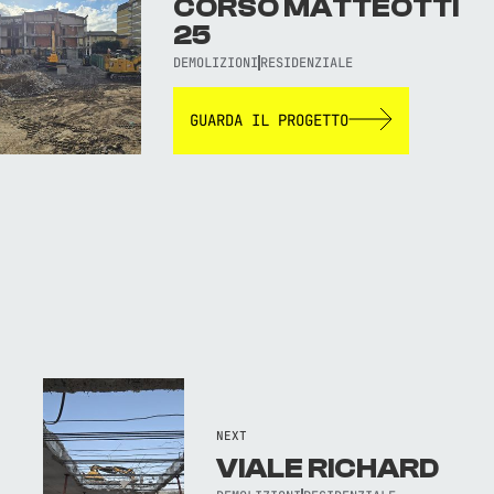
CORSO MATTEOTTI
25
DEMOLIZIONI
RESIDENZIALE
GUARDA IL PROGETTO
NEXT
VIALE RICHARD