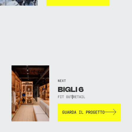
NEXT
BIGLI 6
FIT OUT
RETAIL
GUARDA IL PROGETTO