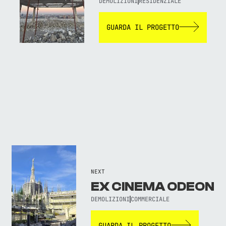
DEMOLIZIONI
RESIDENZIALE
GUARDA IL PROGETTO
NEXT
EX CINEMA ODEON
DEMOLIZIONI
COMMERCIALE
GUARDA IL PROGETTO