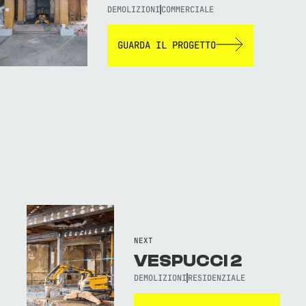
DEMOLIZIONI
COMMERCIALE
GUARDA IL PROGETTO
NEXT
VESPUCCI 2
DEMOLIZIONI
RESIDENZIALE