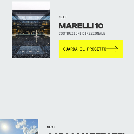
NEXT
MARELLI 10
COSTRUZIONI
DIREZIONALE
GUARDA IL PROGETTO
NEXT