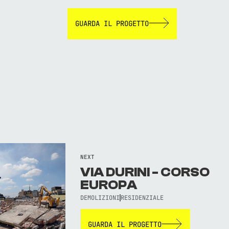
GUARDA IL PROGETTO
NEXT
VIA DURINI - CORSO
EUROPA
DEMOLIZIONI
RESIDENZIALE
GUARDA IL PROGETTO