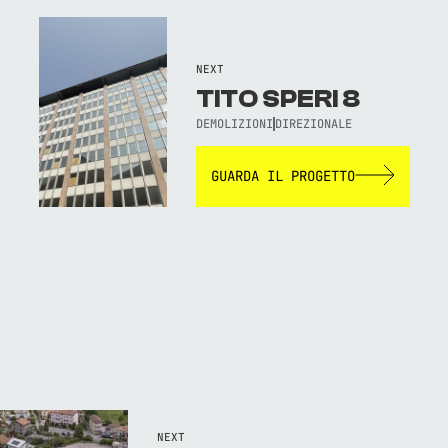
NEXT
TITO SPERI 8
DEMOLIZIONI
DIREZIONALE
GUARDA IL PROGETTO
NEXT