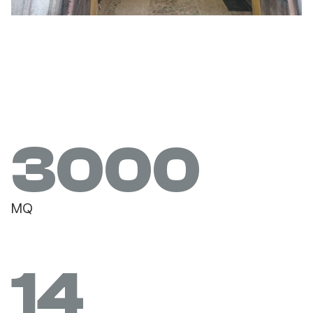
3000
MQ
14