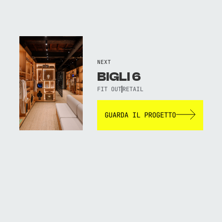
NEXT
BIGLI 6
FIT OUT
RETAIL
GUARDA IL PROGETTO