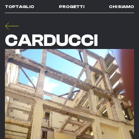
TOPTAGLIO
PROGETTI
CHI SIAMO
CARDUCCI