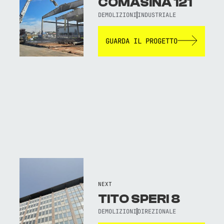
COMASINA 121
DEMOLIZIONI
INDUSTRIALE
GUARDA IL PROGETTO
NEXT
TITO SPERI 8
DEMOLIZIONI
DIREZIONALE