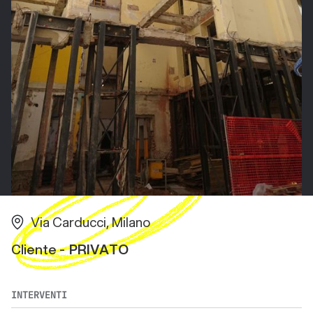
Via Carducci, Milano
Cliente -
PRIVATO
INTERVENTI