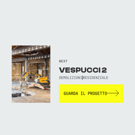
NEXT
VESPUCCI 2
DEMOLIZIONI
RESIDENZIALE
GUARDA IL PROGETTO
TORNA AL SITO WEB