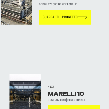
DEMOLIZIONI
DIREZIONALE
GUARDA IL PROGETTO
NEXT
MARELLI 10
COSTRUZIONI
DIREZIONALE