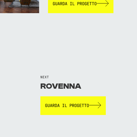
GUARDA IL PROGETTO
NEXT
ROVENNA
GUARDA IL PROGETTO