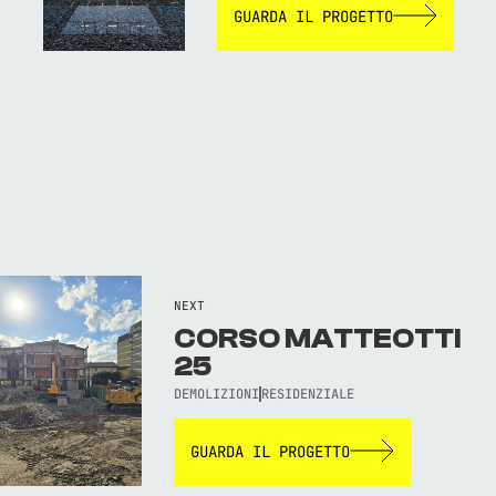
GUARDA IL PROGETTO
NEXT
CORSO MATTEOTTI
25
DEMOLIZIONI
RESIDENZIALE
GUARDA IL PROGETTO