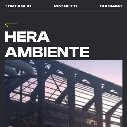
TOPTAGLIO
PROGETTI
CHI SIAMO
HERA
AMBIENTE