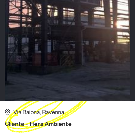
Via Baiona, Ravenna
Cliente -
Hera Ambiente