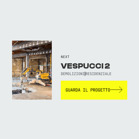
NEXT
VESPUCCI 2
DEMOLIZIONI
RESIDENZIALE
GUARDA IL PROGETTO