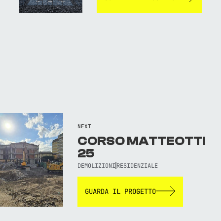
NEXT
CORSO MATTEOTTI
25
DEMOLIZIONI
RESIDENZIALE
GUARDA IL PROGETTO