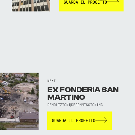
GUARDA IL PROGETTO
NEXT
EX FONDERIA SAN
MARTINO
DEMOLIZIONI
DECOMMISSIONING
GUARDA IL PROGETTO