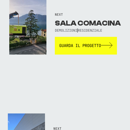
NEXT
SALA COMACINA
DEMOLIZIONI
RESIDENZIALE
GUARDA IL PROGETTO
NEXT