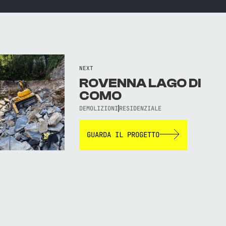
NEXT
ROVENNA LAGO DI
COMO
DEMOLIZIONI
RESIDENZIALE
GUARDA IL PROGETTO