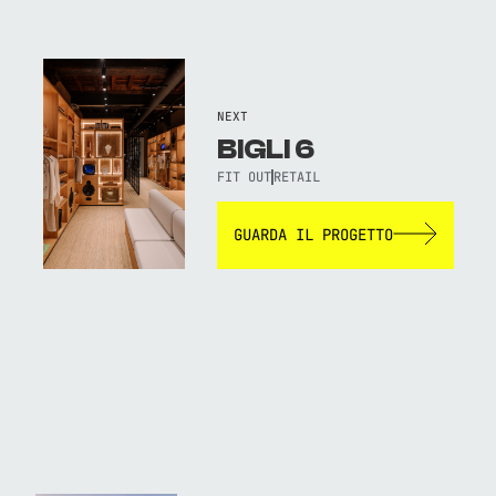
NEXT
BIGLI 6
FIT OUT
RETAIL
GUARDA IL PROGETTO