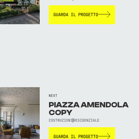
GUARDA IL PROGETTO
NEXT
PIAZZA AMENDOLA
COPY
COSTRUZIONI
RESIDENZIALE
GUARDA IL PROGETTO