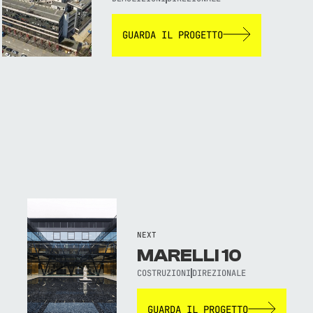
GUARDA IL PROGETTO
NEXT
MARELLI 10
COSTRUZIONI
DIREZIONALE
GUARDA IL PROGETTO