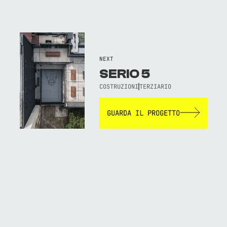
NEXT
SERIO 5
COSTRUZIONI
TERZIARIO
GUARDA IL PROGETTO