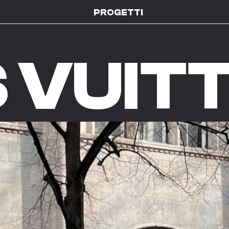
PROGETTI
S VUIT