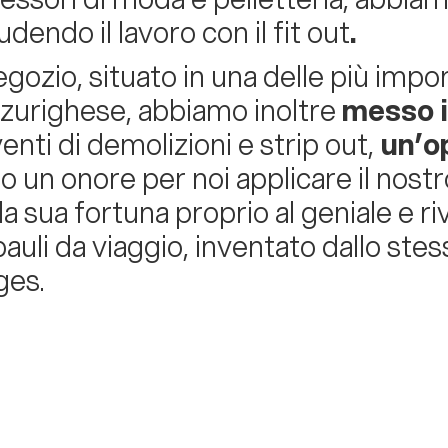
dendo il lavoro con il fit out
.
egozio, situato in una delle più impor
 zurighese, abbiamo inoltre
messo i
enti di demolizioni e strip out,
un’op
to un onore per noi applicare il nos
la sua fortuna proprio al geniale e r
bauli da viaggio, inventato dallo stes
ges.