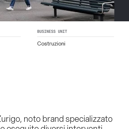
BUSINESS UNIT
Costruzioni
 Zurigo, noto brand specializzato
o eseguito diversi interventi,