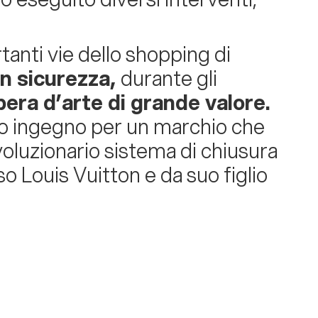
tanti vie dello shopping di
n sicurezza,
durante gli
era d’arte di grande valore.
tro ingegno per un marchio che
ivoluzionario sistema di chiusura
so Louis Vuitton e da suo figlio