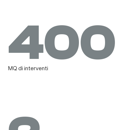
400
MQ di interventi