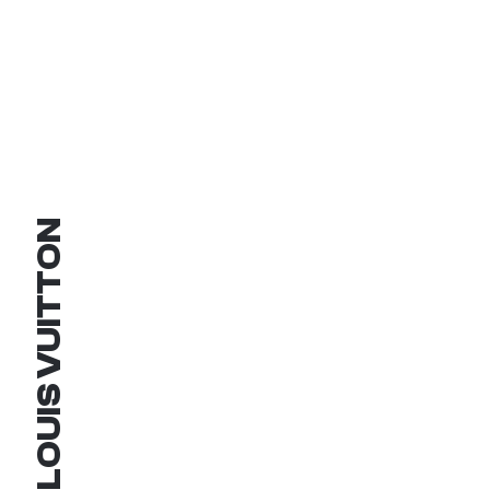
LOUIS VUITTON