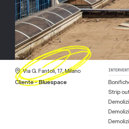
Via G. Fantoli, 17, Milano
INTERVEN
Cliente -
Bluespace
Bonific
Strip ou
Demolizi
Demolizi
Demolizi