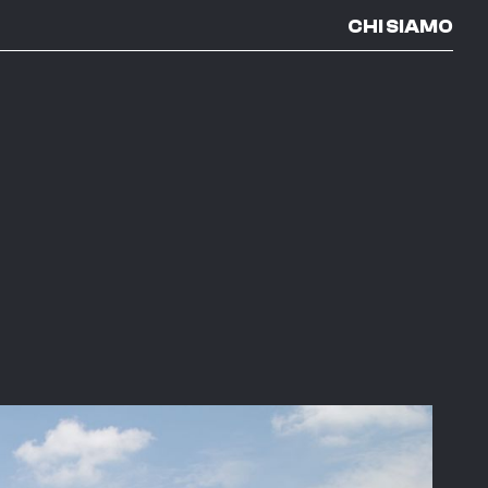
CHI SIAMO
E