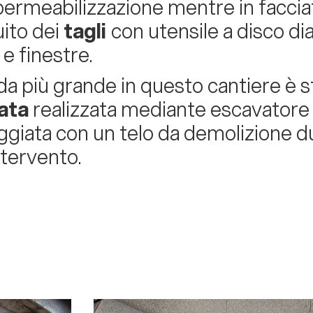
permeabilizzazione mentre in facciata
ito dei
tagli
con utensile a disco d
 e finestre.
ida più grande in questo cantiere è s
ata
realizzata mediante escavatore
ggiata con un telo da demolizione du
ntervento.