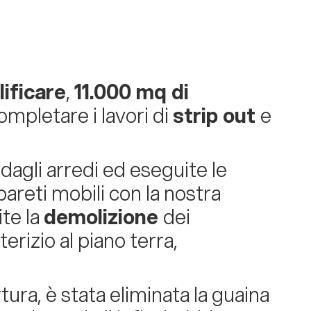
lificare
,
11.000 mq di
ompletare i lavori di
strip out
e
agli arredi ed eseguite le
pareti mobili con la nostra
ite la
demolizione
dei
terizio al piano terra,
rtura, è stata eliminata la guaina