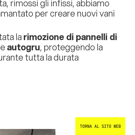
, rimossi gli infissi, abbiamo
iamantato per creare nuovi vani
tata la
rimozione di pannelli di
 e
autogru
, proteggendo la
rante tutta la durata
TORNA AL SITO WEB