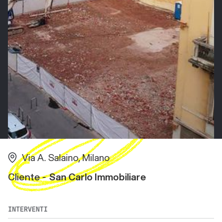
Via A. Salaino, Milano
Cliente -
San Carlo Immobiliare
INTERVENTI