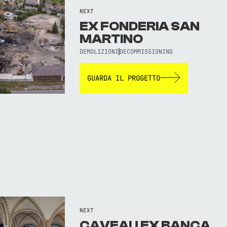
NEXT
EX FONDERIA SAN
MARTINO
DEMOLIZIONI
DECOMMISSIONING
GUARDA IL PROGETTO
NEXT
CAVEAU EX BANCA