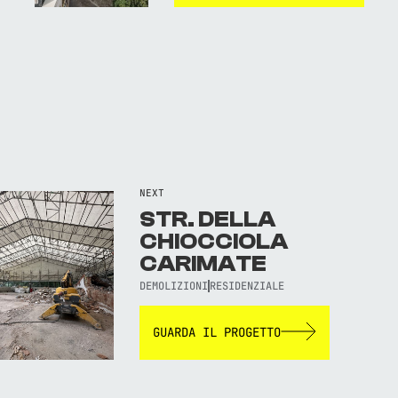
NEXT
STR. DELLA
CHIOCCIOLA
CARIMATE
DEMOLIZIONI
RESIDENZIALE
GUARDA IL PROGETTO