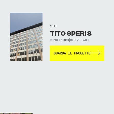
NEXT
TITO SPERI 8
DEMOLIZIONI
DIREZIONALE
GUARDA IL PROGETTO