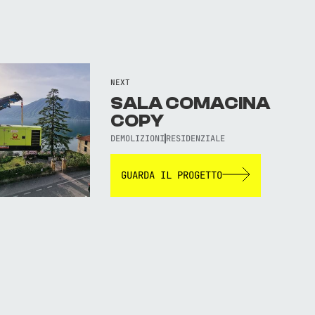
NEXT
SALA COMACINA
COPY
DEMOLIZIONI
RESIDENZIALE
GUARDA IL PROGETTO