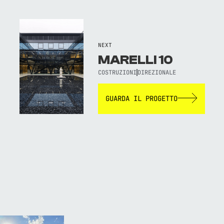
NEXT
MARELLI 10
COSTRUZIONI
DIREZIONALE
GUARDA IL PROGETTO