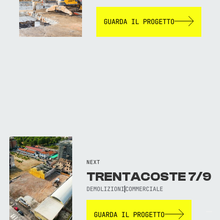
GUARDA IL PROGETTO
NEXT
TRENTACOSTE 7/9
DEMOLIZIONI
COMMERCIALE
TORNA AL SITO WEB
GUARDA IL PROGETTO