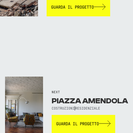
GUARDA IL PROGETTO
NEXT
PIAZZA AMENDOLA
COSTRUZIONI
RESIDENZIALE
GUARDA IL PROGETTO