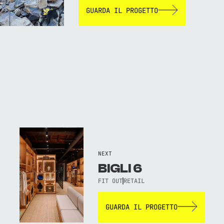
GUARDA IL PROGETTO
NEXT
BIGLI 6
FIT OUT
RETAIL
GUARDA IL PROGETTO