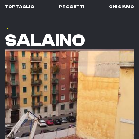
TOPTAGLIO
PROGETTI
CHI SIAMO
SALAINO