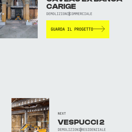
CARIGE
DEMOLIZIONI
COMMERCIALE
GUARDA IL PROGETTO
NEXT
VESPUCCI 2
DEMOLIZIONI
RESIDENZIALE