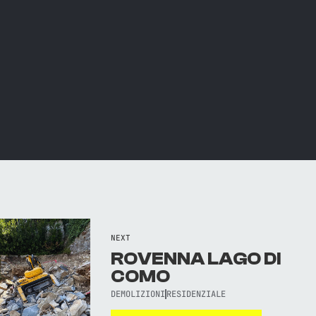
NEXT
ROVENNA LAGO DI
COMO
DEMOLIZIONI
RESIDENZIALE