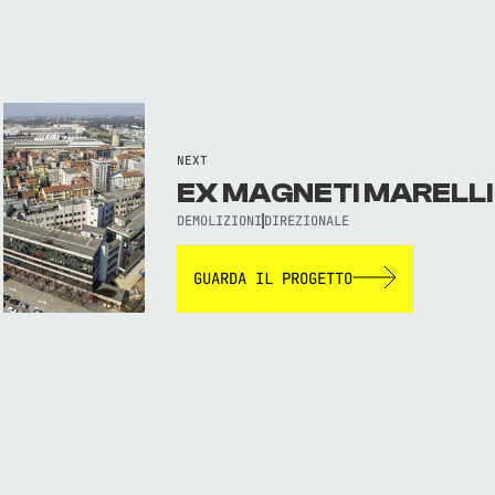
NEXT
EX MAGNETI MARELLI
DEMOLIZIONI
DIREZIONALE
GUARDA IL PROGETTO