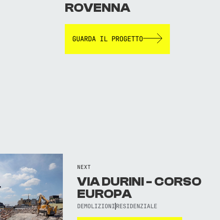
ROVENNA
GUARDA IL PROGETTO
NEXT
VIA DURINI - CORSO
EUROPA
DEMOLIZIONI
RESIDENZIALE