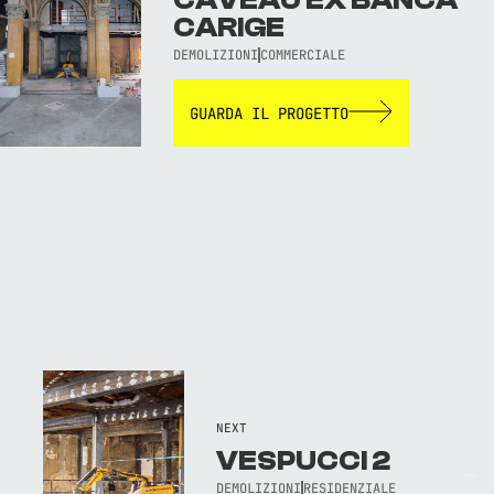
CAVEAU EX BANCA
CARIGE
DEMOLIZIONI
COMMERCIALE
GUARDA IL PROGETTO
NEXT
TORNA AL SITO WEB
VESPUCCI 2
DEMOLIZIONI
RESIDENZIALE