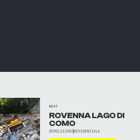
NEXT
ROVENNA LAGO DI
COMO
DEMOLIZIONI
RESIDENZIALE