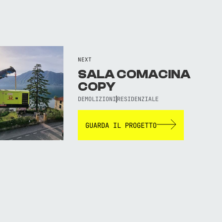
NEXT
SALA COMACINA
COPY
DEMOLIZIONI
RESIDENZIALE
GUARDA IL PROGETTO