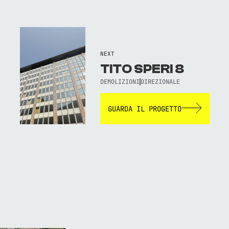
NEXT
TITO SPERI 8
DEMOLIZIONI
DIREZIONALE
GUARDA IL PROGETTO