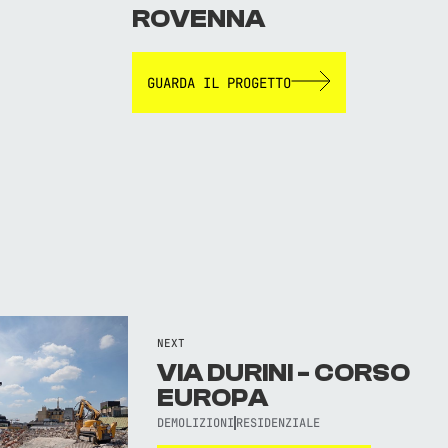
ROVENNA
GUARDA IL PROGETTO
NEXT
VIA DURINI - CORSO
EUROPA
DEMOLIZIONI
RESIDENZIALE