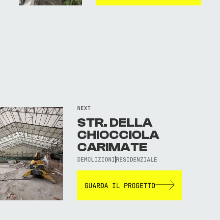
NEXT
STR. DELLA
CHIOCCIOLA
CARIMATE
DEMOLIZIONI
RESIDENZIALE
GUARDA IL PROGETTO