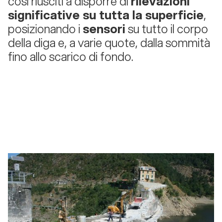
così riusciti a disporre di
rilevazioni
significative su tutta la superficie
,
posizionando i
sensori
su tutto il corpo
della diga e, a varie quote, dalla sommità
fino allo scarico di fondo.