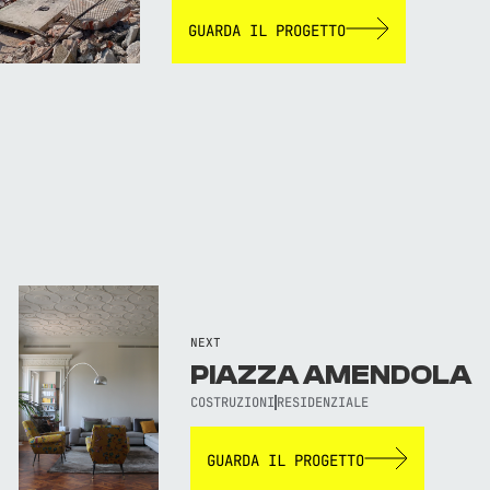
GUARDA IL PROGETTO
NEXT
PIAZZA AMENDOLA
COSTRUZIONI
RESIDENZIALE
GUARDA IL PROGETTO