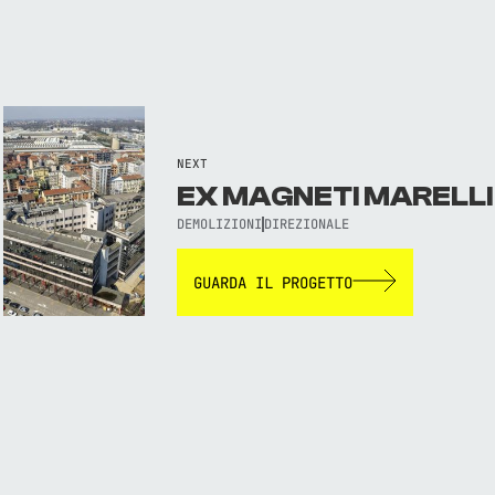
NEXT
EX MAGNETI MARELLI
DEMOLIZIONI
DIREZIONALE
GUARDA IL PROGETTO