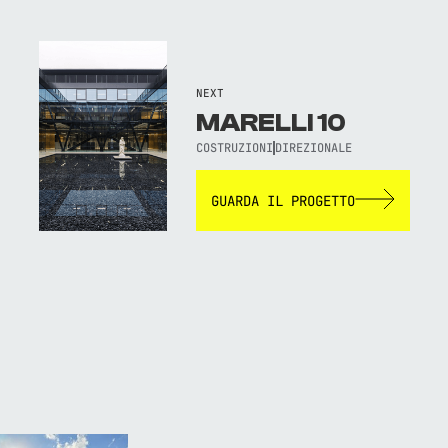
NEXT
MARELLI 10
COSTRUZIONI
DIREZIONALE
GUARDA IL PROGETTO