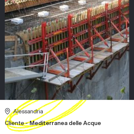
Alessandria
Cliente -
Mediterranea delle Acque