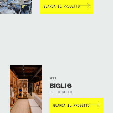
GUARDA IL PROGETTO
NEXT
BIGLI 6
FIT OUT
RETAIL
GUARDA IL PROGETTO