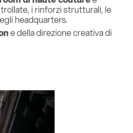
ollate, i rinforzi strutturali, le
egli headquarters.
on
e della direzione creativa di