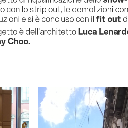
to con lo strip out, le demolizioni contr
uzioni e si è concluso con il
fit out
d
getto è dell'architetto
Luca Lenard
y Choo.