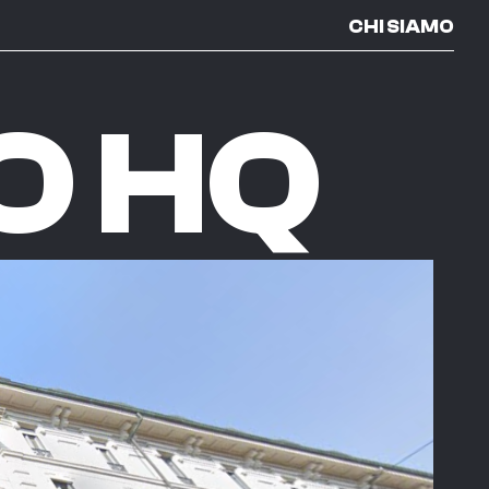
CHI SIAMO
O HQ