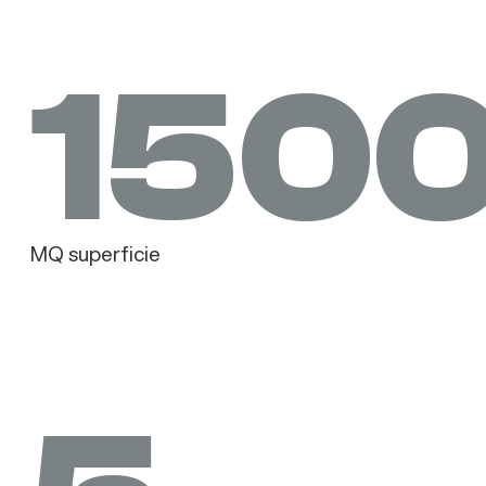
150
MQ superficie