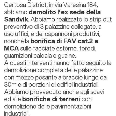
Certosa District, in via Varesina 184,
abbiamo
demolito l’ex sede della
Sandvik
. Abbiamo realizzato lo strip out
preventivo di 3 palazzine collegate, a
uso uffici, e dei capannoni produttivi,
nonché la
bonifica di FAV cat.2 e
MCA
sulle facciate esterne, ferodi,
guarnizioni caldaia e guaine.
A questi interventi hanno fatto seguito la
demolizione completa delle palazzine
con mezzo pesante a braccio lungo da
30m e di porzioni di edifici industriali.
Abbiamo provveduto anche agli scavi
ed alle
bonifiche di terreni
con
demolizione delle pavimentazioni
industriali.