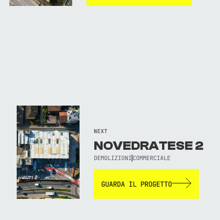
NEXT
NOVEDRATESE 2
DEMOLIZIONI
COMMERCIALE
GUARDA IL PROGETTO
TORNA AL SITO WEB