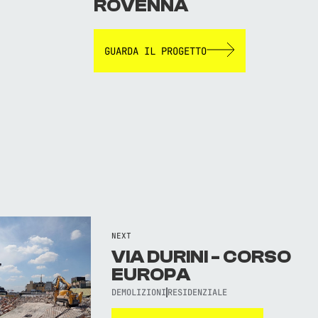
ROVENNA
GUARDA IL PROGETTO
NEXT
VIA DURINI - CORSO
EUROPA
DEMOLIZIONI
RESIDENZIALE