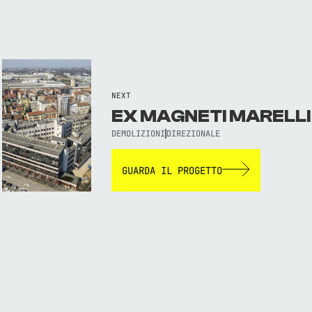
NEXT
EX MAGNETI MARELLI
DEMOLIZIONI
DIREZIONALE
GUARDA IL PROGETTO