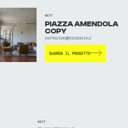
NEXT
PIAZZA AMENDOLA
COPY
COSTRUZIONI
RESIDENZIALE
GUARDA IL PROGETTO
NEXT