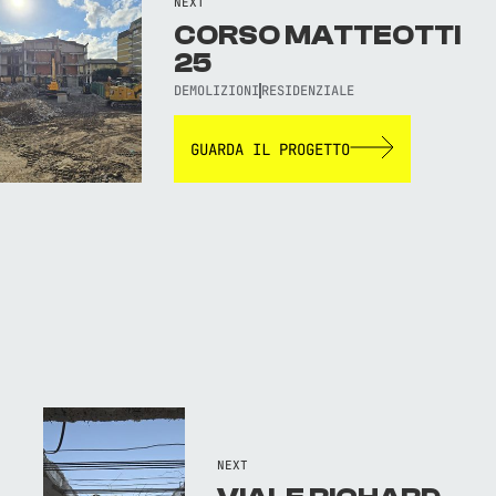
NEXT
CORSO MATTEOTTI
25
DEMOLIZIONI
RESIDENZIALE
GUARDA IL PROGETTO
NEXT