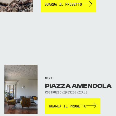
GUARDA IL PROGETTO
NEXT
PIAZZA AMENDOLA
COSTRUZIONI
RESIDENZIALE
GUARDA IL PROGETTO