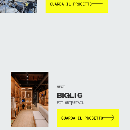
GUARDA IL PROGETTO
NEXT
BIGLI 6
FIT OUT
RETAIL
GUARDA IL PROGETTO