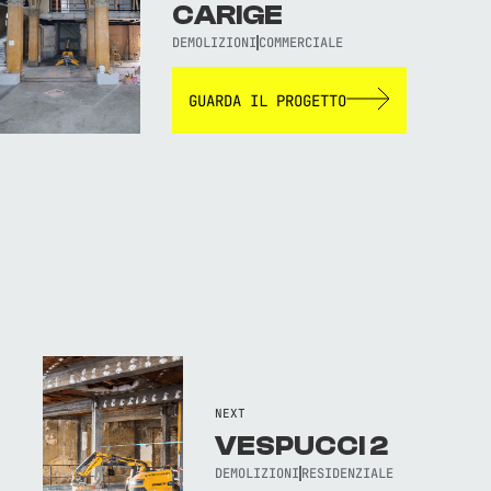
CARIGE
DEMOLIZIONI
COMMERCIALE
GUARDA IL PROGETTO
NEXT
VESPUCCI 2
DEMOLIZIONI
RESIDENZIALE