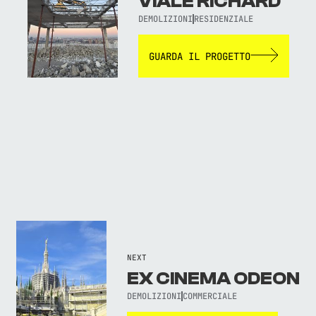
VIALE RICHARD
DEMOLIZIONI
RESIDENZIALE
GUARDA IL PROGETTO
NEXT
EX CINEMA ODEON
DEMOLIZIONI
COMMERCIALE