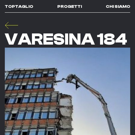
TOPTAGLIO
PROGETTI
CHI SIAMO
VARESINA 184