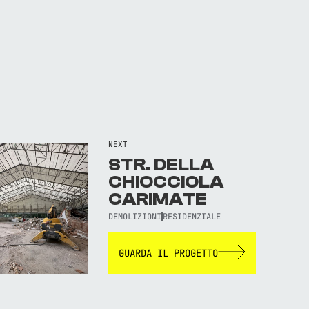
NEXT
STR. DELLA
CHIOCCIOLA
CARIMATE
DEMOLIZIONI
RESIDENZIALE
GUARDA IL PROGETTO