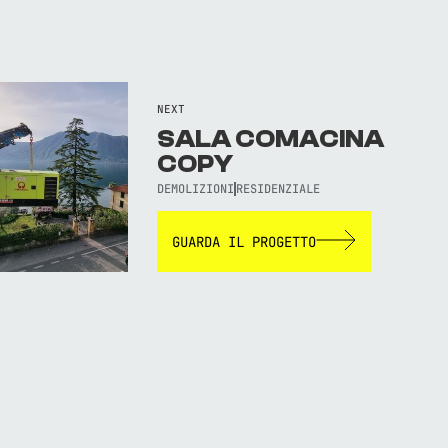
NEXT
SALA COMACINA
COPY
DEMOLIZIONI
RESIDENZIALE
GUARDA IL PROGETTO