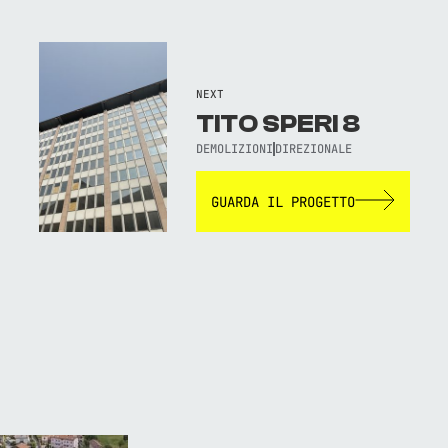
NEXT
TITO SPERI 8
DEMOLIZIONI
DIREZIONALE
GUARDA IL PROGETTO