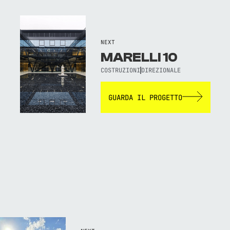
NEXT
MARELLI 10
COSTRUZIONI
DIREZIONALE
GUARDA IL PROGETTO