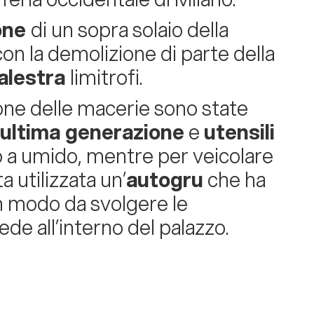
one
di un sopra solaio della
on la demolizione di parte della
alestra
limitrofi.
one delle macerie sono state
 ultima generazione
e
utensili
o a umido, mentre per veicolare
a utilizzata un’
autogru
che ha
n modo da svolgere le
ede all’interno del palazzo.