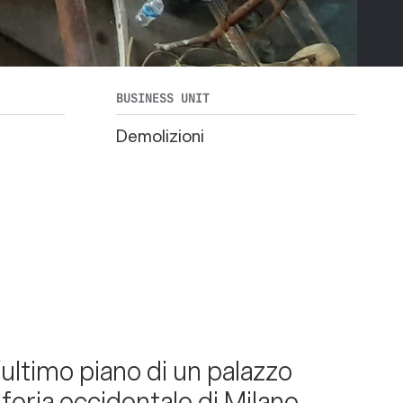
BUSINESS UNIT
Demolizioni
’ultimo piano di un palazzo
iferia occidentale di Milano.