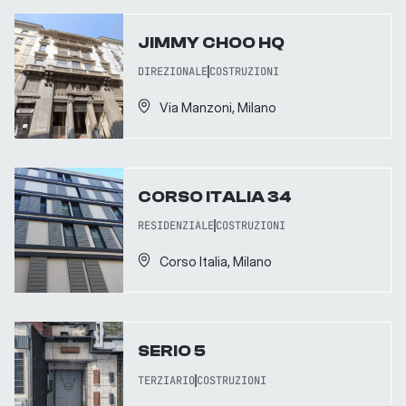
JIMMY CHOO HQ
DIREZIONALE
COSTRUZIONI
Via Manzoni, Milano
CORSO ITALIA 34
RESIDENZIALE
COSTRUZIONI
Corso Italia, Milano
SERIO 5
TERZIARIO
COSTRUZIONI