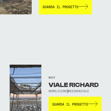
GUARDA IL PROGETTO
NEXT
VIALE RICHARD
DEMOLIZIONI
RESIDENZIALE
GUARDA IL PROGETTO