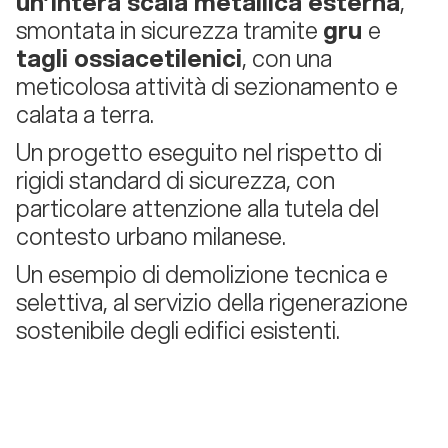
un’intera scala metallica esterna
,
smontata in sicurezza tramite
gru
e
tagli ossiacetilenic
i
, con una
meticolosa attività di sezionamento e
calata a terra.
Un progetto eseguito nel rispetto di
rigidi standard di sicurezza, con
particolare attenzione alla tutela del
contesto urbano milanese.
Un esempio di demolizione tecnica e
selettiva, al servizio della rigenerazione
sostenibile degli edifici esistenti.