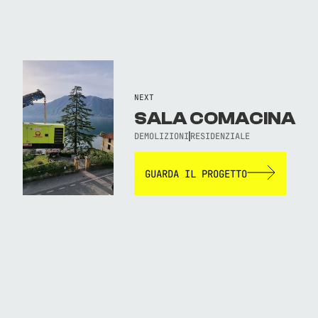
NEXT
SALA COMACINA
DEMOLIZIONI
RESIDENZIALE
GUARDA IL PROGETTO