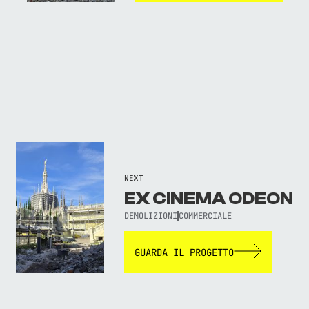
NEXT
EX CINEMA ODEON
DEMOLIZIONI
COMMERCIALE
GUARDA IL PROGETTO