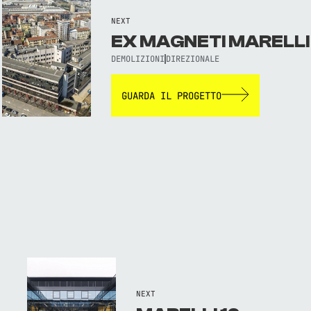
NEXT
EX MAGNETI MARELLI
DEMOLIZIONI
DIREZIONALE
GUARDA IL PROGETTO
NEXT