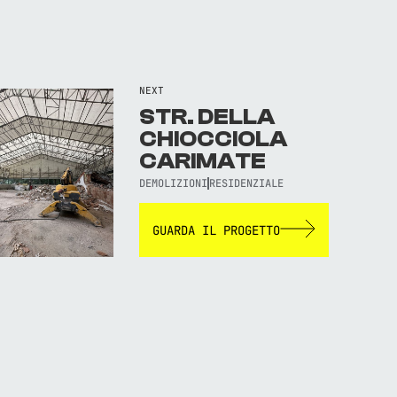
NEXT
STR. DELLA
CHIOCCIOLA
CARIMATE
DEMOLIZIONI
RESIDENZIALE
GUARDA IL PROGETTO