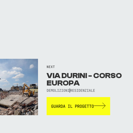
NEXT
VIA DURINI - CORSO
EUROPA
DEMOLIZIONI
RESIDENZIALE
GUARDA IL PROGETTO