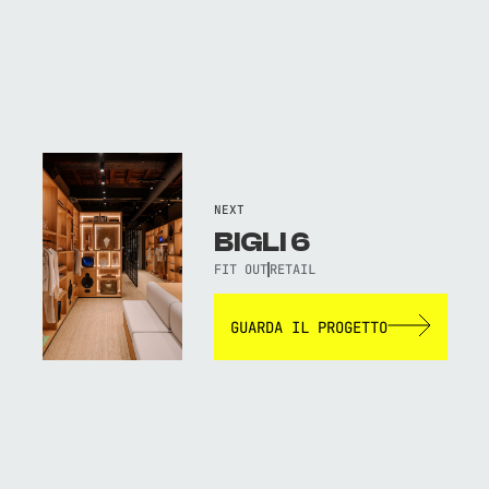
NEXT
BIGLI 6
FIT OUT
RETAIL
GUARDA IL PROGETTO