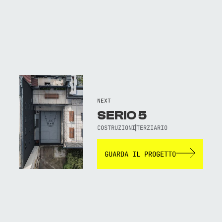
NEXT
SERIO 5
COSTRUZIONI
TERZIARIO
GUARDA IL PROGETTO