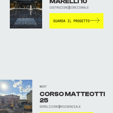
MARELLI 10
COSTRUZIONI
DIREZIONALE
GUARDA IL PROGETTO
NEXT
CORSO MATTEOTTI
25
DEMOLIZIONI
RESIDENZIALE