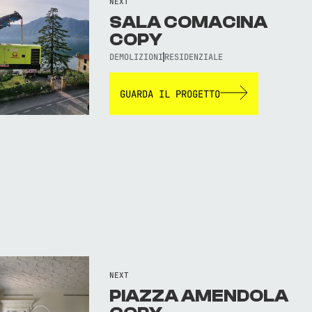
NEXT
SALA COMACINA
COPY
DEMOLIZIONI
RESIDENZIALE
GUARDA IL PROGETTO
NEXT
PIAZZA AMENDOLA