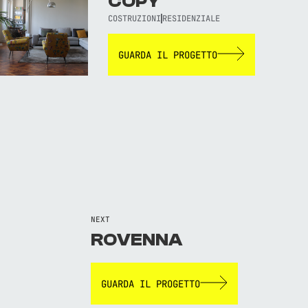
COPY
COSTRUZIONI
RESIDENZIALE
GUARDA IL PROGETTO
NEXT
ROVENNA
GUARDA IL PROGETTO