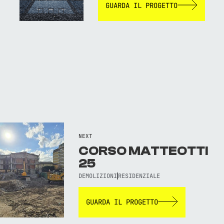
GUARDA IL PROGETTO
NEXT
CORSO MATTEOTTI
25
DEMOLIZIONI
RESIDENZIALE
GUARDA IL PROGETTO