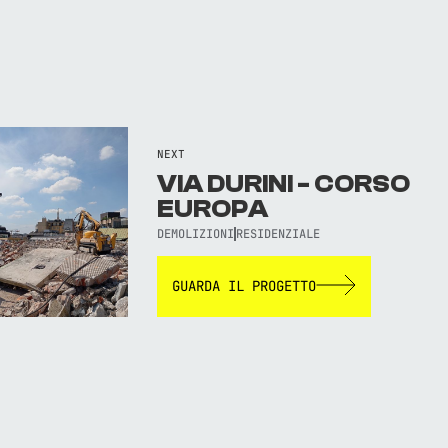
NEXT
VIA DURINI - CORSO
EUROPA
DEMOLIZIONI
RESIDENZIALE
GUARDA IL PROGETTO