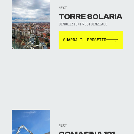
NEXT
TORRE SOLARIA
DEMOLIZIONI
RESIDENZIALE
GUARDA IL PROGETTO
NEXT