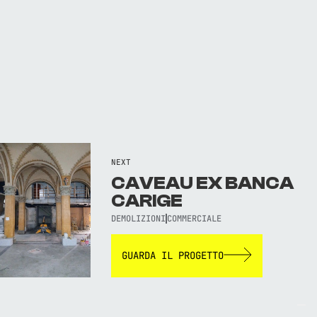
NEXT
CAVEAU EX BANCA
CARIGE
DEMOLIZIONI
COMMERCIALE
GUARDA IL PROGETTO
TORNA AL SITO WEB