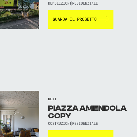
DEMOLIZIONI
RESIDENZIALE
GUARDA IL PROGETTO
NEXT
PIAZZA AMENDOLA
COPY
COSTRUZIONI
RESIDENZIALE