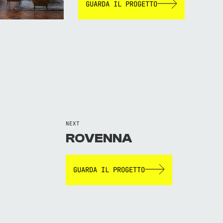
GUARDA IL PROGETTO
NEXT
ROVENNA
GUARDA IL PROGETTO