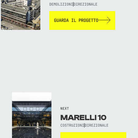
DEMOLIZIONI
DIREZIONALE
GUARDA IL PROGETTO
NEXT
MARELLI 10
COSTRUZIONI
DIREZIONALE