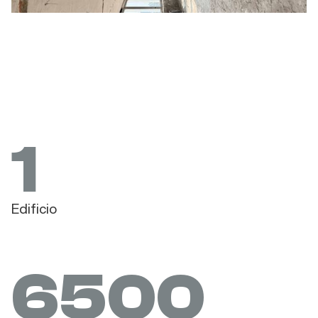
1
Edificio
6500