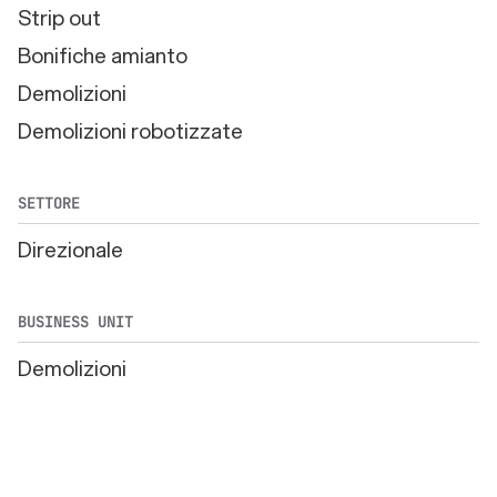
Strip out
Bonifiche amianto
Demolizioni
Demolizioni robotizzate
SETTORE
Direzionale
BUSINESS UNIT
Demolizioni