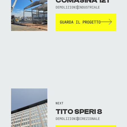
COMASINA 121
DEMOLIZIONI
INDUSTRIALE
GUARDA IL PROGETTO
NEXT
TITO SPERI 8
DEMOLIZIONI
DIREZIONALE