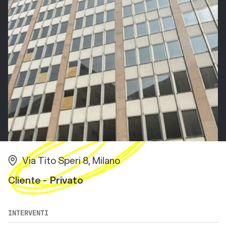
Via Tito Speri 8, Milano
Cliente -
Privato
INTERVENTI