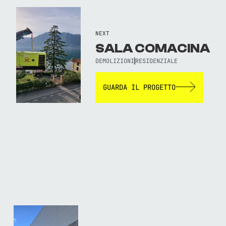
NEXT
SALA COMACINA
DEMOLIZIONI
RESIDENZIALE
GUARDA IL PROGETTO