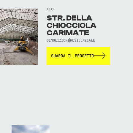
NEXT
STR. DELLA
CHIOCCIOLA
CARIMATE
DEMOLIZIONI
RESIDENZIALE
GUARDA IL PROGETTO