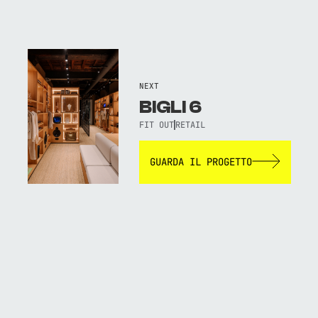
NEXT
BIGLI 6
FIT OUT
RETAIL
GUARDA IL PROGETTO