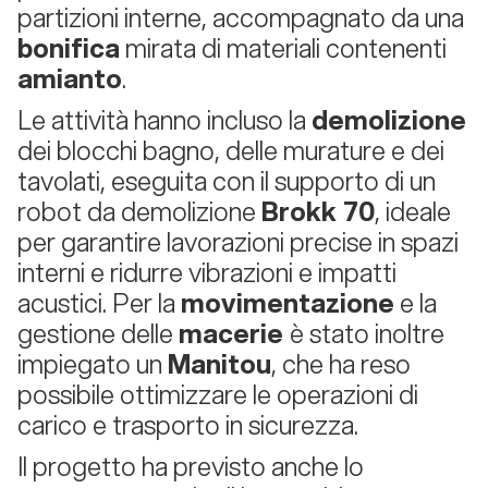
partizioni interne, accompagnato da una
bonifica
mirata di materiali contenenti
amianto
.
Le attività hanno incluso la
demolizione
dei blocchi bagno, delle murature e dei
tavolati, eseguita con il supporto di un
robot da demolizione
Brokk 70
, ideale
per garantire lavorazioni precise in spazi
interni e ridurre vibrazioni e impatti
acustici. Per la
movimentazione
e la
gestione delle
macerie
è stato inoltre
impiegato un
Manitou
, che ha reso
possibile ottimizzare le operazioni di
carico e trasporto in sicurezza.
Il progetto ha previsto anche lo