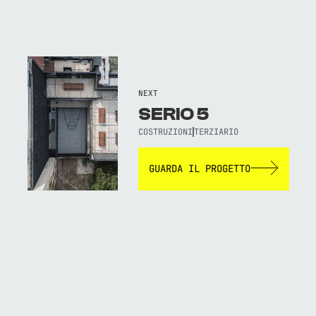
NEXT
SERIO 5
COSTRUZIONI
TERZIARIO
GUARDA IL PROGETTO